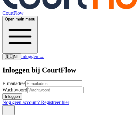
CourtFlow
Open main menu
Inloggen
→
🇳🇱
|
NL
Inloggen bij CourtFlow
E-mailadres
Wachtwoord
Inloggen
Nog geen account? Registreer hier